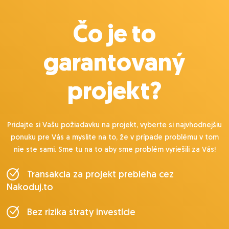
Čo je to
garantovaný
projekt?
Pridajte si Vašu požiadavku na projekt, vyberte si najvhodnejšiu
ponuku pre Vás a myslite na to, že v prípade problému v tom
nie ste sami. Sme tu na to aby sme problém vyriešili za Vás!
Transakcia za projekt prebieha cez
Nakoduj.to
Bez rizika straty investície