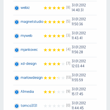
31.01.2012
(8)
webiz
14:40:31
31.01.2012
(5)
magnetstudio
11:50:36
31.01.2012
(3)
myweb
11:43:41
31.01.2012
(4)
mjankovec
11:56:28
31.01.2012
(7)
xd-design
12:03:44
31.01.2012
(13)
marlowdesign
11:55:59
31.01.2012
(9)
A1media
15:17:45
31.01.2012
(0)
tomco3131
11:44:45