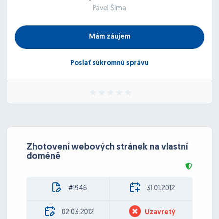
Pavel Šíma
Mám záujem
Poslať súkromnú správu
Zhotovení webových stránek na vlastní
doméně
#1946
31.01.2012
02.03.2012
Uzavretý