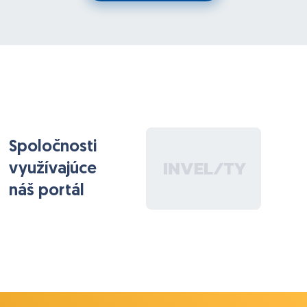
Spoločnosti
využívajúce
náš portál