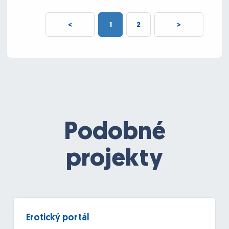
<
1
2
>
Podobné
projekty
Erotický portál