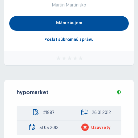
Martin Martinisko
Mám záujem
Poslať súkromnú správu
hypomarket
#1887
26.01.2012
31.03.2012
Uzavretý