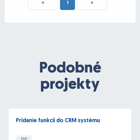
<
1
>
Podobné
projekty
Pridanie funkcií do CRM systému
PHP