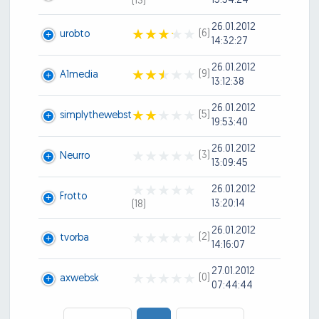
15:54:24
(13)
26.01.2012
(6)
urobto
14:32:27
26.01.2012
(9)
A1media
13:12:38
26.01.2012
(5)
simplythewebst
19:53:40
26.01.2012
(3)
Neurro
13:09:45
26.01.2012
Frotto
13:20:14
(18)
26.01.2012
(2)
tvorba
14:16:07
27.01.2012
(0)
axwebsk
07:44:44