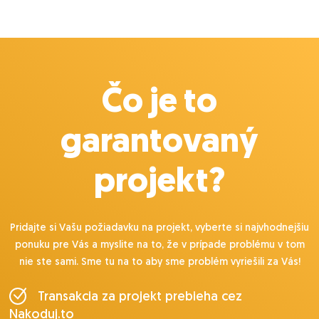
Čo je to
garantovaný
projekt?
Pridajte si Vašu požiadavku na projekt, vyberte si najvhodnejšiu
ponuku pre Vás a myslite na to, že v prípade problému v tom
nie ste sami. Sme tu na to aby sme problém vyriešili za Vás!
Transakcia za projekt prebieha cez
Nakoduj.to