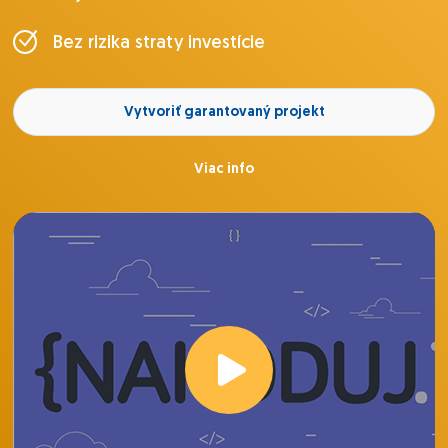
Bez rizika straty investície
Vytvoriť garantovaný projekt
Viac info