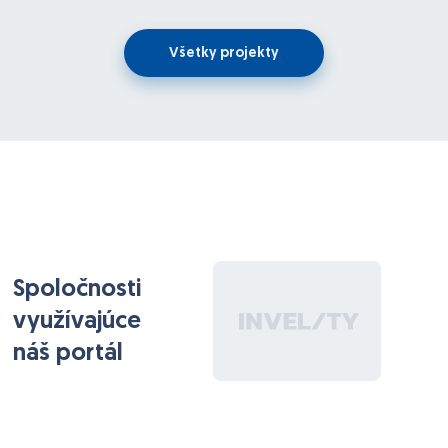
Všetky projekty
Spoločnosti
využívajúce
náš portál