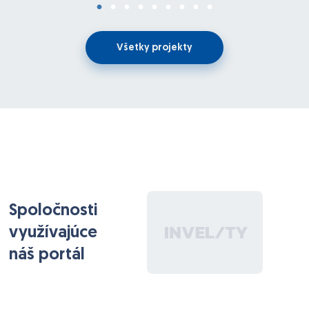
Všetky projekty
Spoločnosti
využívajúce
náš portál