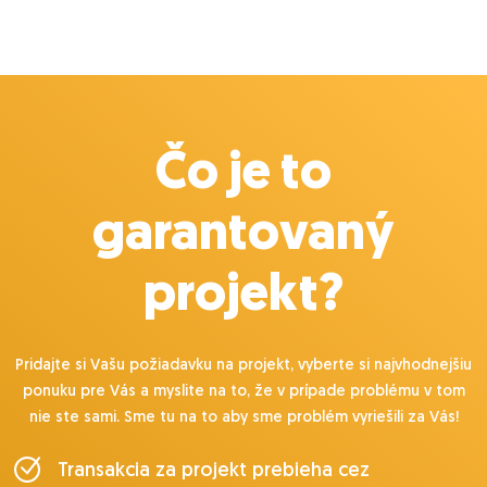
Čo je to
garantovaný
projekt?
Pridajte si Vašu požiadavku na projekt, vyberte si najvhodnejšiu
ponuku pre Vás a myslite na to, že v prípade problému v tom
nie ste sami. Sme tu na to aby sme problém vyriešili za Vás!
Transakcia za projekt prebieha cez