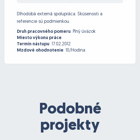
Dlhodobá externá spolupráca. Skúsenosti a
referencie sú podmienkou.
Druh pracovného pomeru
:
Plný úväzok
Miesto výkonu práce
:
Termín nástupu
:
17.02.2012
Mzdové ohodnotenie
:
10/Hodina
Podobné
projekty