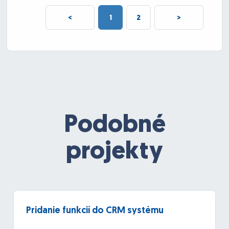
<
1
2
>
Podobné
projekty
Pridanie funkcií do CRM systému