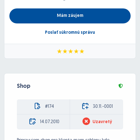
Mám záujem
Poslať súkromnú správu
Shop
#174
30.11.-0001
14.07.2010
Uzavretý