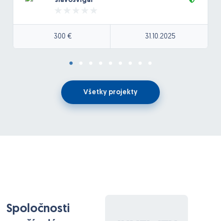
slavosvigar
300 €
31.10.2025
Všetky projekty
Spoločnosti