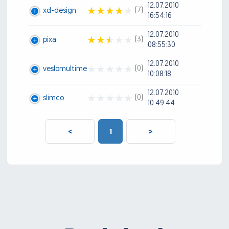
12.07.2010
(7)
xd-design
16:54:16
12.07.2010
(3)
pixa
08:55:30
12.07.2010
(0)
veslomultime
10:08:18
12.07.2010
(0)
slimco
10:49:44
<
1
>