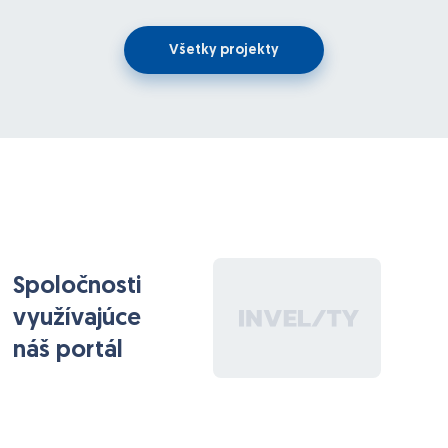
Všetky projekty
Spoločnosti
využívajúce
náš portál