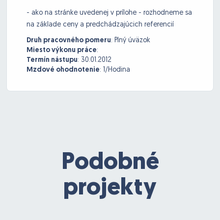
- ako na stránke uvedenej v prílohe - rozhodneme sa
na základe ceny a predchádzajúcich referencií
Druh pracovného pomeru
:
Plný úväzok
Miesto výkonu práce
:
Termín nástupu
:
30.01.2012
Mzdové ohodnotenie
:
1/Hodina
Podobné
projekty