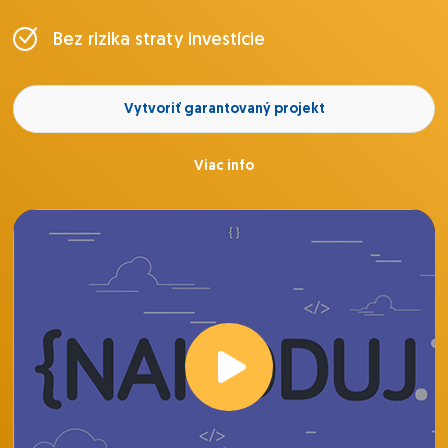
Bez rizika straty investície
Vytvoriť garantovaný projekt
Viac info