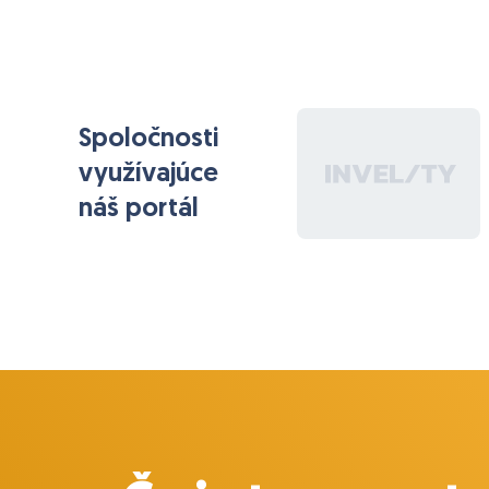
Spoločnosti
využívajúce
náš portál