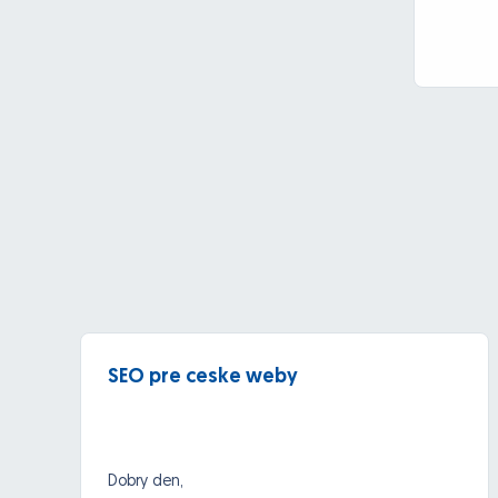
SEO pre ceske weby
Dobry den,