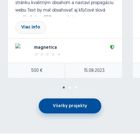
stránku kvalitným obsahom a nastaví propagáciu
webu.Text by mal obsahovať aj kľúčové slová
použiteľné na SEO propagáciu.
Viac info
magnetica
500 €
15.08.2023
Všetky projekty