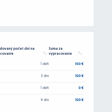
ovaný počet dní na
Suma za
covanie
vypracovanie
1 deň
100 €
3 dni
100 €
1 deň
0 €
4 dni
100 €