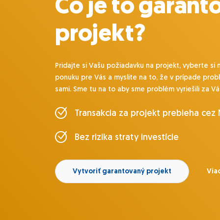
Čo je to garant
projekt?
Pridajte si Vašu požiadavku na projekt, vyberte si 
ponuku pre Vás a myslite na to, že v prípade prob
sami. Sme tu na to aby sme problém vyriešili za Vá
Transakcia za projekt prebieha cez
Bez rizika straty investície
Vytvoriť garantovaný projekt
Viac