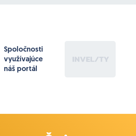
Spoločnosti
využívajúce
náš portál