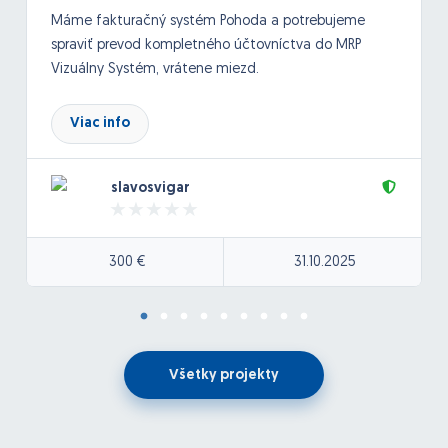
Máme fakturačný systém Pohoda a potrebujeme
spraviť prevod kompletného účtovníctva do MRP
Vizuálny Systém, vrátene miezd.
Viac info
slavosvigar
300 €
31.10.2025
Všetky projekty