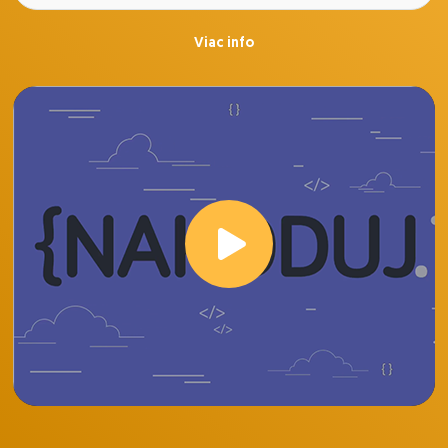
Viac info