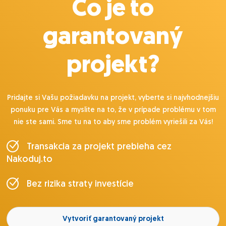
Čo je to
garantovaný
projekt?
Pridajte si Vašu požiadavku na projekt, vyberte si najvhodnejšiu
ponuku pre Vás a myslite na to, že v prípade problému v tom
nie ste sami. Sme tu na to aby sme problém vyriešili za Vás!
Transakcia za projekt prebieha cez
Nakoduj.to
Bez rizika straty investície
Vytvoriť garantovaný projekt