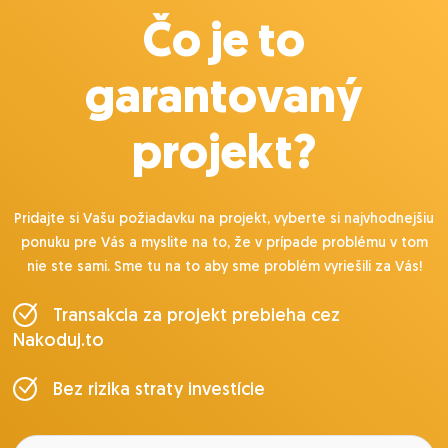
Čo je to
garantovaný
projekt?
Pridajte si Vašu požiadavku na projekt, vyberte si najvhodnejšiu
ponuku pre Vás a myslite na to, že v prípade problému v tom
nie ste sami. Sme tu na to aby sme problém vyriešili za Vás!
Transakcia za projekt prebieha cez
Nakoduj.to
Bez rizika straty investície