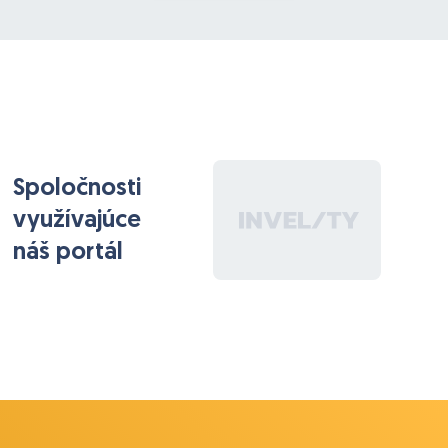
Spoločnosti
využívajúce
náš portál