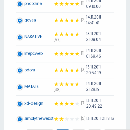
14.11.2011
(1)
photoline
09:10:00
14.11.2011
(2)
goyaa
14:41:41
13.11.2011
NARATIVE
21:08:04
(57)
14.11.2011
(1)
lifepcweb
01:39:46
13.11.2011
(3)
odora
20:54:19
14.11.2011
MATATE
21:29:19
(38)
13.11.2011
(7)
xd-design
20:49:22
simplythewebst
(5)
13.11.2011 21:18:13