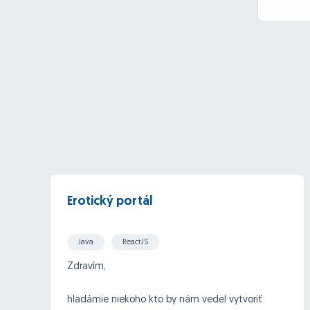
Erotický portál
Java
ReactJS
Zdravím,
hladámie niekoho kto by nám vedel vytvoriť