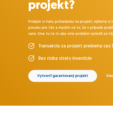
projekt?
Pridajte si Vašu požiadavku na projekt, vyberte si 
ponuku pre Vás a myslite na to, že v prípade prob
sami. Sme tu na to aby sme problém vyriešili za Vá
Transakcia za projekt prebieha cez
Bez rizika straty investície
Vytvoriť garantovaný projekt
Viac