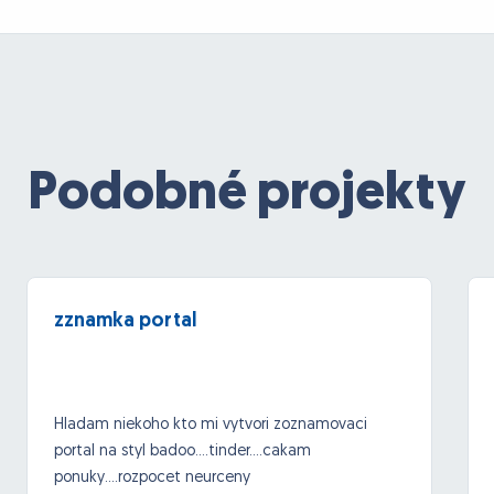
Podobné projekty
zznamka portal
Hladam niekoho kto mi vytvori zoznamovaci
portal na styl badoo....tinder....cakam
ponuky....rozpocet neurceny