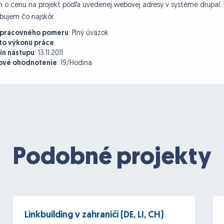
m o cenu na projekt podľa uvedenej webovej adresy v systéme drupal
bujem čo najskôr.
 pracovného pomeru
:
Plný úväzok
to výkonu práce
:
ín nástupu
:
13.11.2011
vé ohodnotenie
:
19/Hodina
Podobné projekty
Linkbuilding v zahraničí (DE, LI, CH)