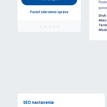
Prosí
potre
Poslať súkromnú správu
Druh
Mies
Term
Mzdo
SEO nastavenia