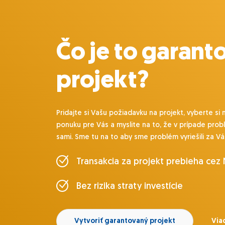
Čo je to garant
projekt?
Pridajte si Vašu požiadavku na projekt, vyberte si 
ponuku pre Vás a myslite na to, že v prípade prob
sami. Sme tu na to aby sme problém vyriešili za Vá
Transakcia za projekt prebieha cez
Bez rizika straty investície
Vytvoriť garantovaný projekt
Viac