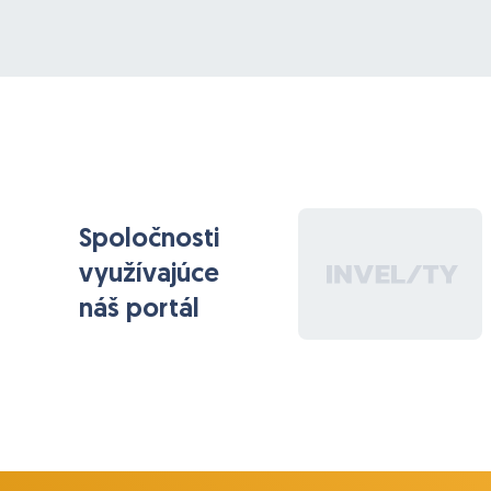
Spoločnosti
využívajúce
náš portál