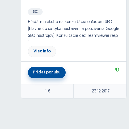
SEO
Hľadám niekoho na konzultácie ohľadom SEO
(hlavne čo sa týka nastavení a používania Google
SEO nástrojov). Konzultácie cez Teamviewer resp.
Hangouts.
Viac info
Pridať ponuku
1 €
23.12.2017