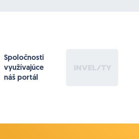
Spoločnosti
využívajúce
náš portál