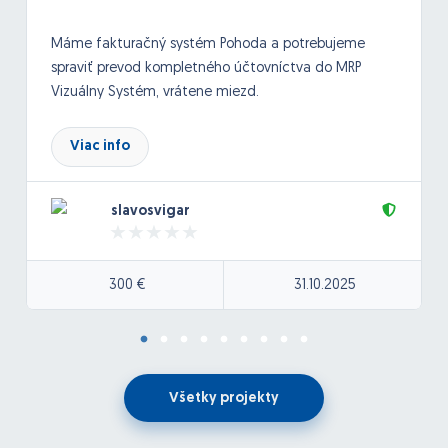
Máme fakturačný systém Pohoda a potrebujeme
spraviť prevod kompletného účtovníctva do MRP
Vizuálny Systém, vrátene miezd.
Viac info
slavosvigar
300 €
31.10.2025
Všetky projekty