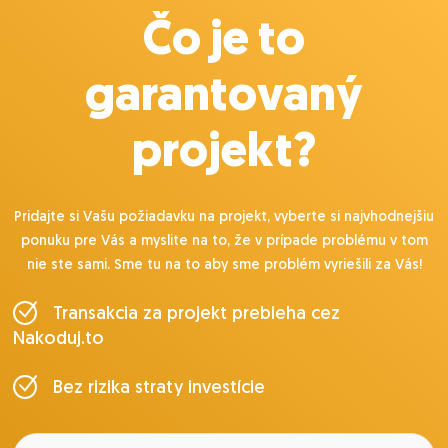
Čo je to
garantovaný
projekt?
Pridajte si Vašu požiadavku na projekt, vyberte si najvhodnejšiu
ponuku pre Vás a myslite na to, že v prípade problému v tom
nie ste sami. Sme tu na to aby sme problém vyriešili za Vás!
Transakcia za projekt prebieha cez
Nakoduj.to
Bez rizika straty investície