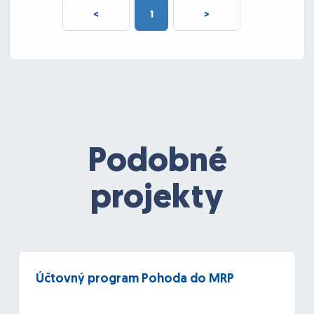
<
1
>
Podobné
projekty
Účtovný program Pohoda do MRP