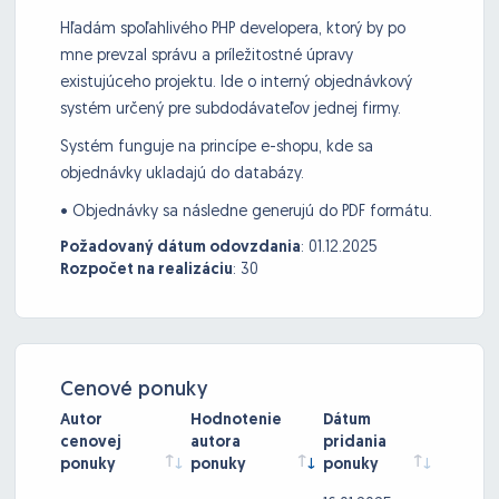
Hľadám spoľahlivého PHP developera, ktorý by po
mne prevzal správu a príležitostné úpravy
existujúceho projektu. Ide o interný objednávkový
systém určený pre subdodávateľov jednej firmy.
Systém funguje na princípe e-shopu, kde sa
objednávky ukladajú do databázy.
• Objednávky sa následne generujú do PDF formátu.
Požadovaný dátum odovzdania
:
01.12.2025
Rozpočet na realizáciu
:
30
Cenové ponuky
Autor
Hodnotenie
Dátum
cenovej
autora
pridania
ponuky
ponuky
ponuky