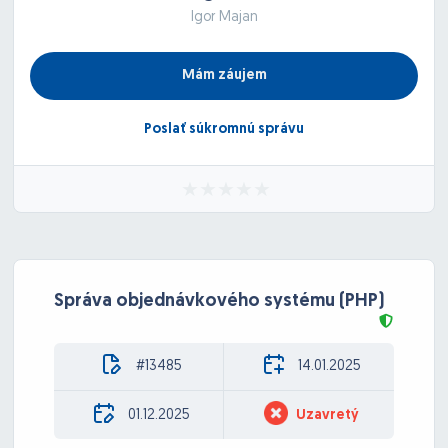
Igor Majan
Mám záujem
Poslať súkromnú správu
Správa objednávkového systému (PHP)
#13485
14.01.2025
01.12.2025
Uzavretý