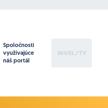
Spoločnosti
využívajúce
náš portál