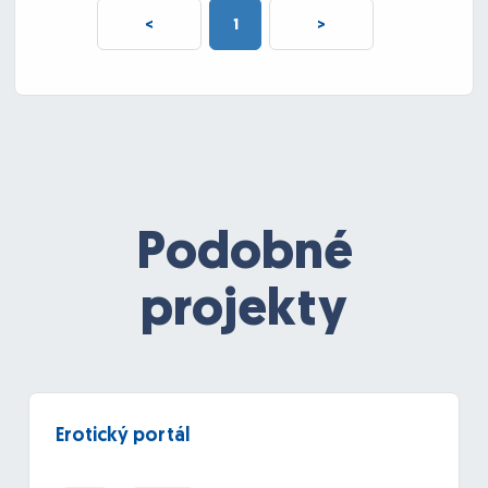
<
1
>
Podobné
projekty
Erotický portál