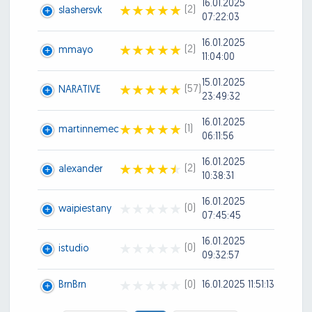
16.01.2025
(2)
slashersvk
07:22:03
16.01.2025
(2)
mmayo
11:04:00
15.01.2025
(57)
NARATIVE
23:49:32
16.01.2025
(1)
martinnemec
06:11:56
16.01.2025
(2)
alexander
10:38:31
16.01.2025
(0)
waipiestany
07:45:45
16.01.2025
(0)
istudio
09:32:57
BrnBrn
(0)
16.01.2025 11:51:13