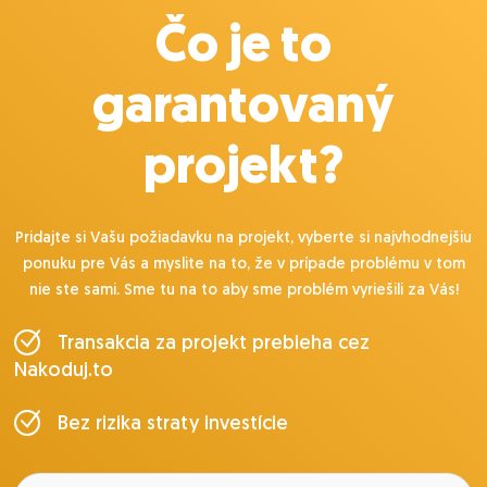
Čo je to
garantovaný
projekt?
Pridajte si Vašu požiadavku na projekt, vyberte si najvhodnejšiu
ponuku pre Vás a myslite na to, že v prípade problému v tom
nie ste sami. Sme tu na to aby sme problém vyriešili za Vás!
Transakcia za projekt prebieha cez
Nakoduj.to
Bez rizika straty investície