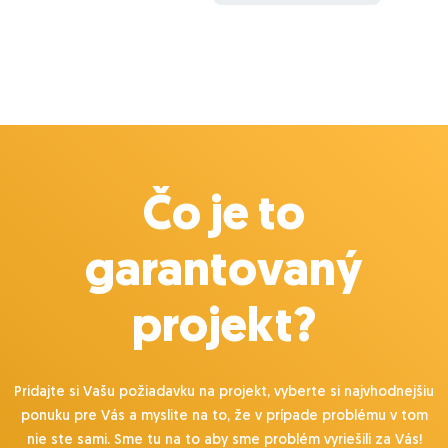
Čo je to
garantovaný
projekt?
Pridajte si Vašu požiadavku na projekt, vyberte si najvhodnejšiu
ponuku pre Vás a myslite na to, že v prípade problému v tom
nie ste sami. Sme tu na to aby sme problém vyriešili za Vás!