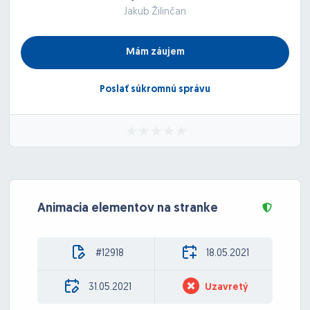
Jakub Žilinčan
Mám záujem
Poslať súkromnú správu
Animacia elementov na stranke
#12918
18.05.2021
31.05.2021
Uzavretý