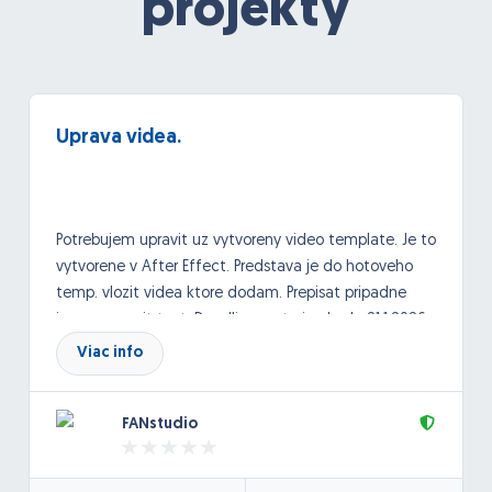
projekty
Uprava videa.
Potrebujem upravit uz vytvoreny video template. Je to
vytvorene v After Effect. Predstava je do hotoveho
temp. vlozit videa ktore dodam. Prepisat pripadne
jemne upravit text. Deadline na to je ale do 21.1.2026.
Viac info
FANstudio