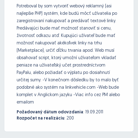
Potreboval by som vytvoriť webový reklamný (asi
najlepšie PHP) systém, kde budú môcť užívatelia po
zaregistrovaní nakupovať a predávať textové linky.
Predávajúci bude mať možnosť stanoviť si cenu,
životnosť odkazu atď. Kupujúci užívateľ bude mať
možnosť nakupovať akékoľvek linky na trhu
(Marketplace), určiť dĺžku trvania apod. Web musí
obsahovať script, ktorý umožní užívateľom vkladať
peniaze na užívateľský učet prostredníctvom
PayPalu, alebo požiadať o výplatu po dosiahnutí
určitej sumy. -V konečnom dôsledku by to malo byť
podobné ako systém na linkvehicle.com -Web bude
komplet v Anglickom jazyku -Viac info cez PM alebo
emailom
Požadovaný dátum odovzdania
:
19.09.2011
Rozpočet na realizáciu
:
200