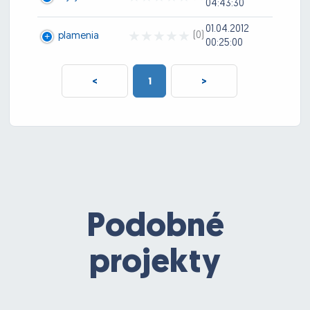
04:43:30
01.04.2012
(0)
plamenia
00:25:00
<
1
>
Podobné
projekty