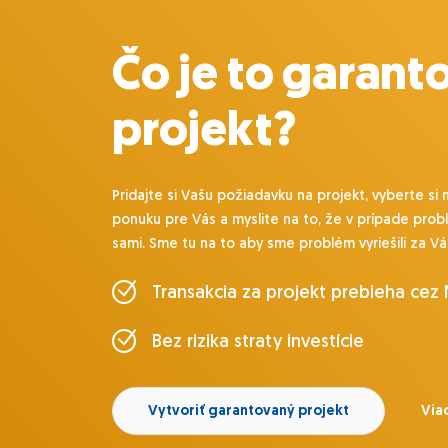
Čo je to garant
projekt?
Pridajte si Vašu požiadavku na projekt, vyberte si 
ponuku pre Vás a myslite na to, že v prípade prob
sami. Sme tu na to aby sme problém vyriešili za Vá
Transakcia za projekt prebieha cez
Bez rizika straty investície
Vytvoriť garantovaný projekt
Viac