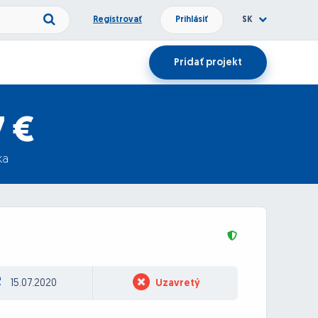
Registrovať
Prihlásiť
SK
Pridať projekt
7 €
ka
15.07.2020
Uzavretý