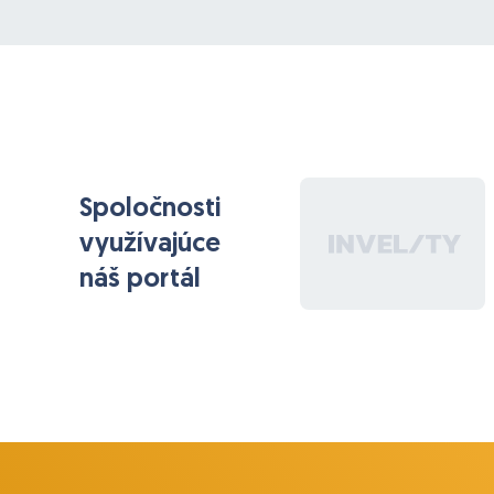
Spoločnosti
využívajúce
náš portál