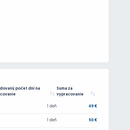
ovaný počet dní na
Suma za
covanie
vypracovanie
1 deň
49 €
1 deň
50 €