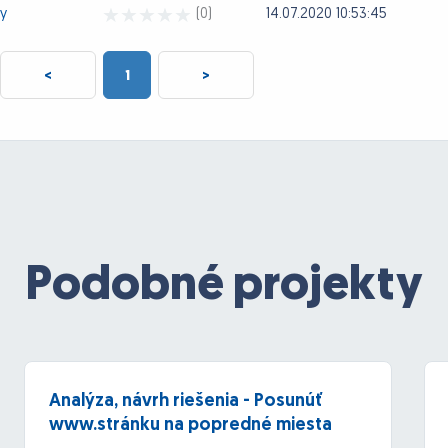
y
(0)
14.07.2020 10:53:45
<
1
>
Podobné projekty
Analýza, návrh riešenia - Posunúť
www.stránku na popredné miesta