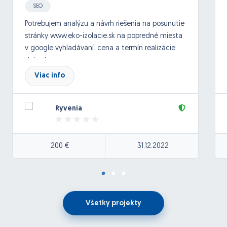
SEO
Potrebujem analýzu a návrh riešenia na posunutie
stránky www.eko-izolacie.sk na popredné miesta
v google vyhladávaní. cena a termín realizácie
dohodou
Viac info
Ryvenia
200 €
31.12.2022
Všetky projekty