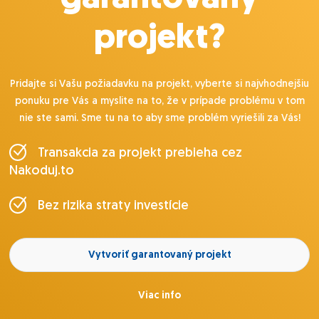
projekt?
Pridajte si Vašu požiadavku na projekt, vyberte si najvhodnejšiu
ponuku pre Vás a myslite na to, že v prípade problému v tom
nie ste sami. Sme tu na to aby sme problém vyriešili za Vás!
Transakcia za projekt prebieha cez
Nakoduj.to
Bez rizika straty investície
Vytvoriť garantovaný projekt
Viac info