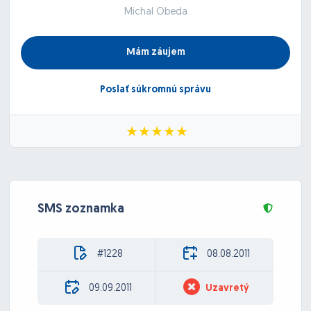
Michal Obeda
Mám záujem
Poslať súkromnú správu
SMS zoznamka
#1228
08.08.2011
09.09.2011
Uzavretý