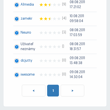
08.08.2011
(9)
A1media
17:21:02
10.08.2011
(4)
zamekr
09:58:04
08.08.2011
(3)
Neurro
17:03:59
Užívateľ
08.08.2011
()
neznámy
18:31:57
09.08.2011
(0)
dcjutty
13:48:38
09.08.2011
(0)
iwesome
14:30:04
<
1
>