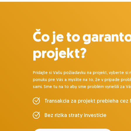
Čo je to garant
projekt?
Pridajte si Vašu požiadavku na projekt, vyberte si 
ponuku pre Vás a myslite na to, že v prípade prob
sami. Sme tu na to aby sme problém vyriešili za Vá
Transakcia za projekt prebieha cez
Bez rizika straty investície