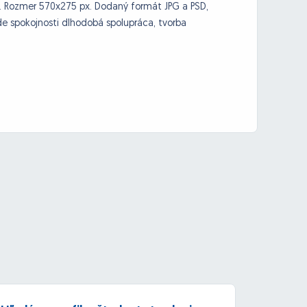
. Rozmer 570x275 px. Dodaný formát JPG a PSD,
ade spokojnosti dlhodobá spolupráca, tvorba