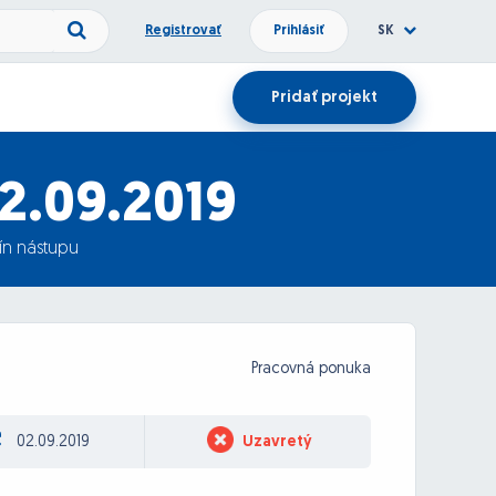
Registrovať
Prihlásiť
SK
Pridať projekt
2.09.2019
ín nástupu
Pracovná ponuka
02.09.2019
Uzavretý