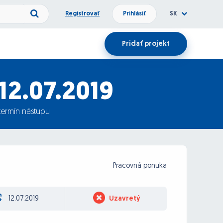
Registrovať
Prihlásiť
SK
Pridať projekt
12.07.2019
termín nástupu
Pracovná ponuka
12.07.2019
Uzavretý