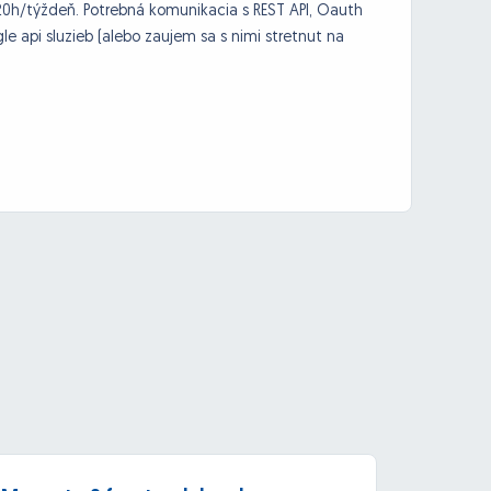
 20h/týždeň. Potrebná komunikacia s REST API, Oauth
gle api sluzieb (alebo zaujem sa s nimi stretnut na