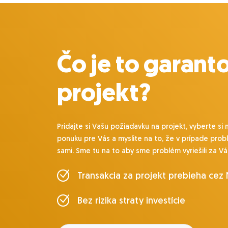
Čo je to garant
projekt?
Pridajte si Vašu požiadavku na projekt, vyberte si 
ponuku pre Vás a myslite na to, že v prípade prob
sami. Sme tu na to aby sme problém vyriešili za Vá
Transakcia za projekt prebieha cez
Bez rizika straty investície