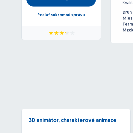
Kvali
Druh
Poslať súkromnú správu
Mies
Term
Mzdo
3D animátor, charakterové animace