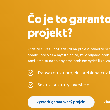
Čo je to garant
projekt?
Pridajte si Vašu požiadavku na projekt, vyberte si 
ponuku pre Vás a myslite na to, že v prípade prob
sami. Sme tu na to aby sme problém vyriešili za Vá
Transakcia za projekt prebieha cez
Bez rizika straty investície
Vytvoriť garantovaný projekt
Viac