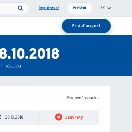
Registrovať
Prihlásiť
SK
Pridať projekt
8.10.2018
ín nástupu
Pracovná ponuka
28.10.2018
Uzavretý