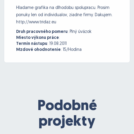
Hladame grafika na dlhodobu spolupracu. Prosim
ponuky len od individualov, ziadne firmy. Dakujem.
http://www.tridaz.eu
Druh pracovného pomeru
:
Plný úväzok
Miesto výkonu práce
:
Termín nástupu
:
19.08.2011
Mzdové ohodnotenie
:
15/Hodina
Podobné
projekty