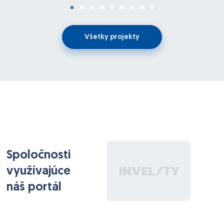
Všetky projekty
Spoločnosti
využívajúce
náš portál