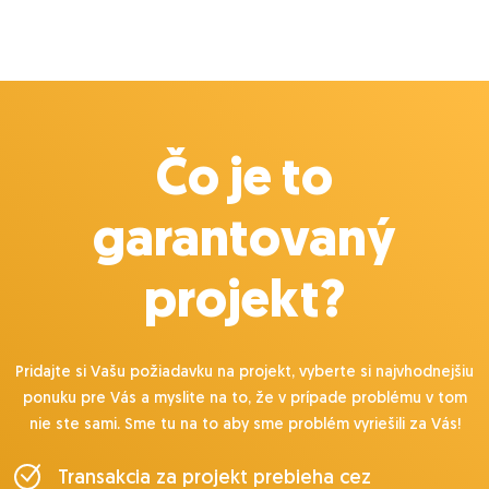
Čo je to
garantovaný
projekt?
Pridajte si Vašu požiadavku na projekt, vyberte si najvhodnejšiu
ponuku pre Vás a myslite na to, že v prípade problému v tom
nie ste sami. Sme tu na to aby sme problém vyriešili za Vás!
Transakcia za projekt prebieha cez