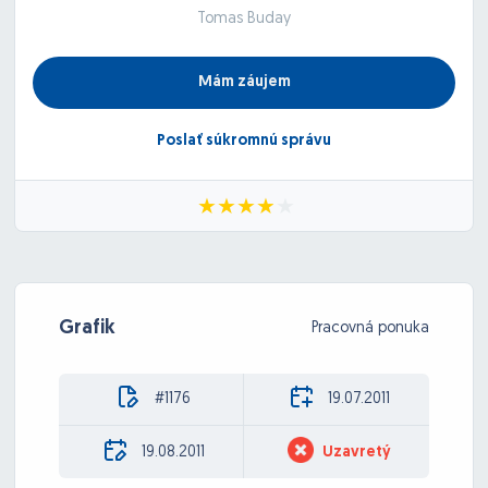
Tomas Buday
Mám záujem
Poslať súkromnú správu
Grafik
Pracovná ponuka
#1176
19.07.2011
19.08.2011
Uzavretý