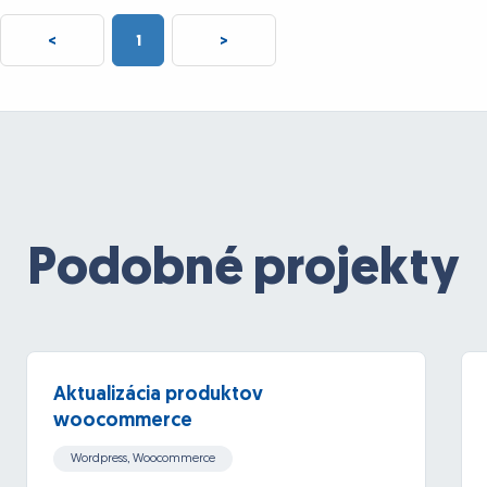
<
1
>
Podobné projekty
Aktualizácia produktov
woocommerce
Wordpress, Woocommerce