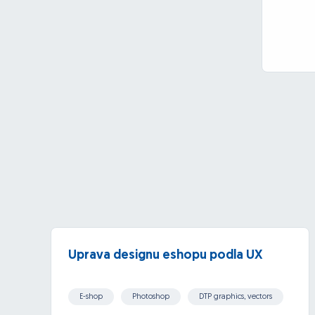
Uprava designu eshopu podla UX
E-shop
Photoshop
DTP graphics, vectors