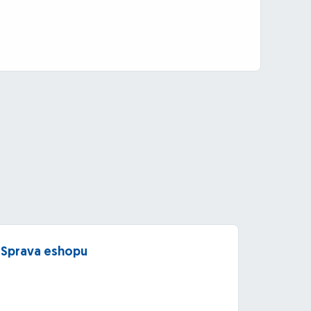
Sprava eshopu
Prepo