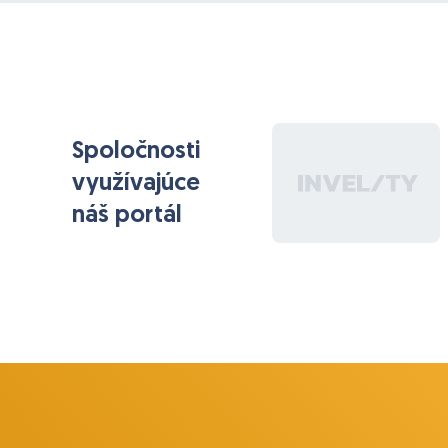
Spoločnosti
využívajúce
náš portál