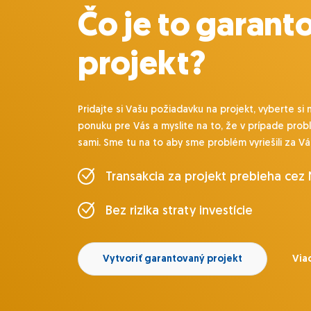
Čo je to garant
projekt?
Pridajte si Vašu požiadavku na projekt, vyberte si 
ponuku pre Vás a myslite na to, že v prípade prob
sami. Sme tu na to aby sme problém vyriešili za Vá
Transakcia za projekt prebieha cez
Bez rizika straty investície
Vytvoriť garantovaný projekt
Viac