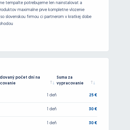
me tempalte potrebujeme len nainstalovat a
produktov maximalne prve kompletne vlozenie
so slovenskou firmou ci partnerom v kratkej dobe
dohodou
ovaný počet dní na
Suma za
covanie
vypracovanie
1 deň
25 €
1 deň
30 €
1 deň
30 €