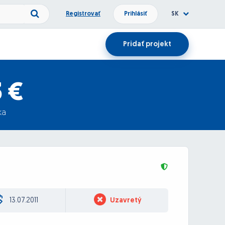
Registrovať
Prihlásiť
SK
Pridať projekt
3 €
ka
13.07.2011
Uzavretý