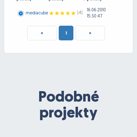
16.06.2010
(4)
mediacube
15:30:47
<
1
>
Podobné
projekty