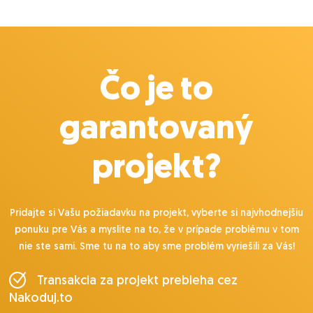
Čo je to
garantovaný
projekt?
Pridajte si Vašu požiadavku na projekt, vyberte si najvhodnejšiu
ponuku pre Vás a myslite na to, že v prípade problému v tom
nie ste sami. Sme tu na to aby sme problém vyriešili za Vás!
Transakcia za projekt prebieha cez
Nakoduj.to