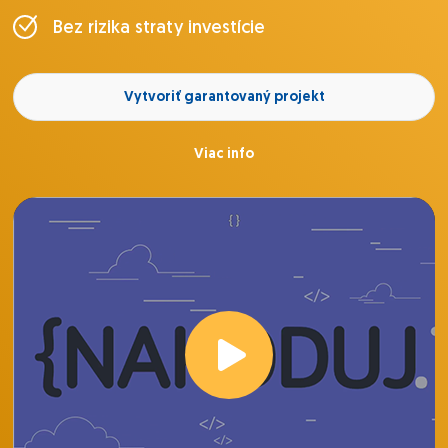
Bez rizika straty investície
Vytvoriť garantovaný projekt
Viac info