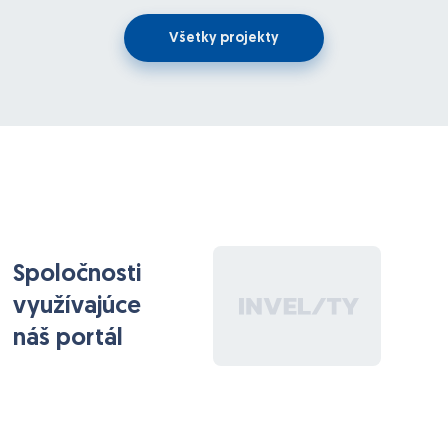
Všetky projekty
Spoločnosti
využívajúce
náš portál