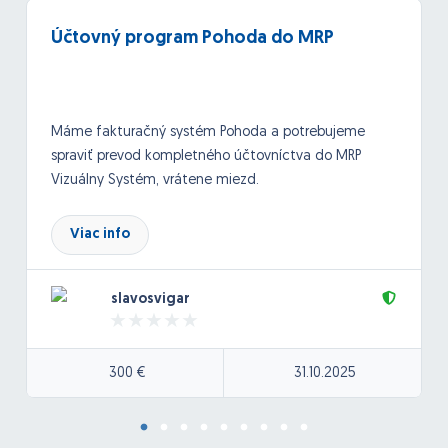
Účtovný program Pohoda do MRP
Máme fakturačný systém Pohoda a potrebujeme
spraviť prevod kompletného účtovníctva do MRP
Vizuálny Systém, vrátene miezd.
Viac info
slavosvigar
300 €
31.10.2025