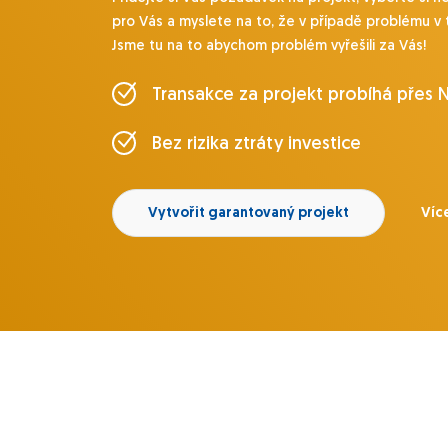
pro Vás a myslete na to, že v případě problému v 
Jsme tu na to abychom problém vyřešili za Vás!
Transakce za projekt probíhá přes 
Bez rizika ztráty investice
Vytvořit garantovaný projekt
Víc