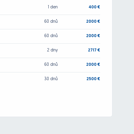
1 den
400 €
60 dnů
2000 €
60 dnů
2000 €
2 dny
2717 €
60 dnů
2000 €
30 dnů
2500 €