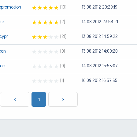
lepromotion
(10)
13.08.2012 20:29:19
de
(2)
14.08.2012 23:54:21
cypr
(21)
13.08.2012 14:59:22
con
(0)
13.08.2012 14:00:20
ork
(0)
14.08.2012 15:53:07
(1)
16.09.2012 16:57:35
<
1
>