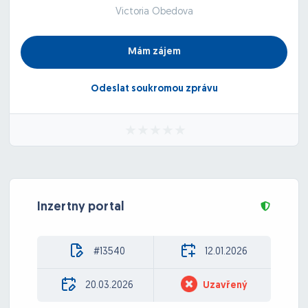
Victoria Obedova
Mám zájem
Odeslat soukromou zprávu
Inzertny portal
#13540
12.01.2026
20.03.2026
Uzavřený