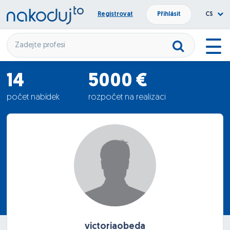
Registrovat
Přihlásit
CS
14
5000 €
počet nabídek
rozpočet na realizaci
3660.5 €
průměrná nabídka
victoriaobeda