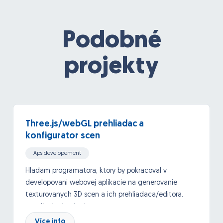
Podobné
projekty
Three.js/webGL prehliadac a
konfigurator scen
Aps developement
Hladam programatora, ktory by pokracoval v
developovani webovej aplikacie na generovanie
texturovanych 3D scen a ich prehliadaca/editora.
pouzite technologie:
Více info