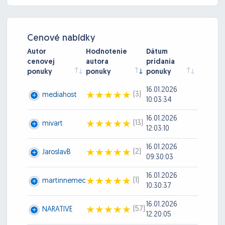
Cenové nabídky
Autor
Hodnotenie
Dátum
cenovej
autora
pridania
ponuky
ponuky
ponuky
16.01.2026
(3)
mediahost
10:03:34
16.01.2026
(13)
mivart
12:03:10
16.01.2026
(2)
JaroslavB
09:30:03
16.01.2026
(1)
martinnemec
10:30:37
16.01.2026
(57)
NARATIVE
12:20:05