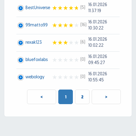
16.01.2026
(5)
BestUniverse
11:37:19
16.01.2026
(16)
99matto99
10:30:22
16.01.2026
(6)
rexak123
10:02:22
16.01.2026
(0)
bluefoxlabs
09:45:27
16.01.2026
(0)
webology
10:55:45
<
1
2
>