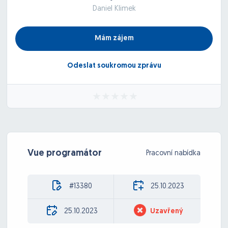
Daniel Klimek
Mám zájem
Odeslat soukromou zprávu
Vue programátor
Pracovní nabídka
#13380
25.10.2023
25.10.2023
Uzavřený