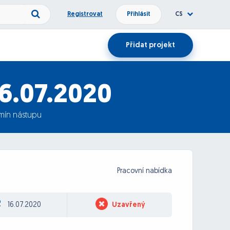
Registrovat
Přihlásit
CS
Přidat projekt
16.07.2020
rmín nástupu
Pracovní nabídka
16.07.2020
Uzavřený