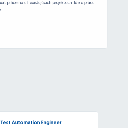
t práce na už existujúcich projektoch. Ide o prácu
.
Test Automation Engineer
Larav