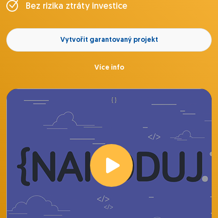
Bez rizika ztráty investice
Vytvořit garantovaný projekt
Více info