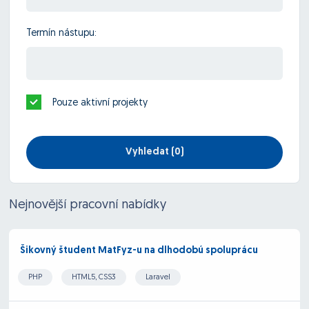
Termín nástupu:
Pouze aktivní projekty
Vyhledat (
0
)
Nejnovější pracovní nabídky
Šikovný študent MatFyz-u na dlhodobú spoluprácu
PHP
HTML5, CSS3
Laravel