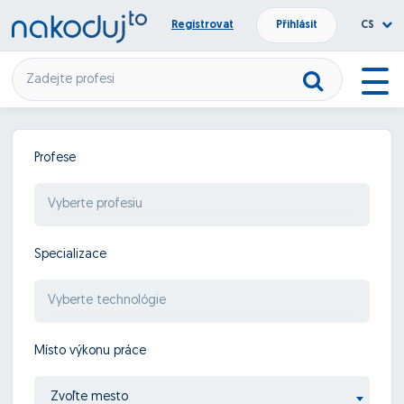
Registrovat
Přihlásit
CS
Profese
Specializace
Místo výkonu práce
Zvoľte mesto